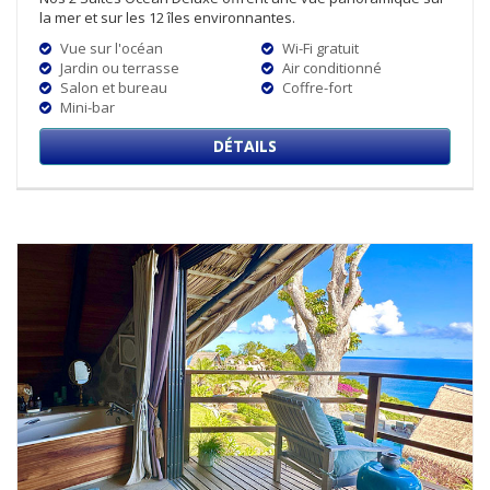
la mer et sur les 12 îles environnantes.
Vue sur l'océan
Wi-Fi gratuit
Jardin ou terrasse
Air conditionné
Salon et bureau
Coffre-fort
Mini-bar
DÉTAILS