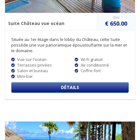
Dès
€ 650.00
Suite Château vue océan
Située au 1er étage dans le lobby du Château, cette Suite
possède une vue panoramique époustouflante sur la mer et
le domaine.
Vue sur l'océan
Wi-Fi gratuit
Terrasses privées
Air conditionné
Salon et bureau
Coffre-fort
Mini-bar
DÉTAILS