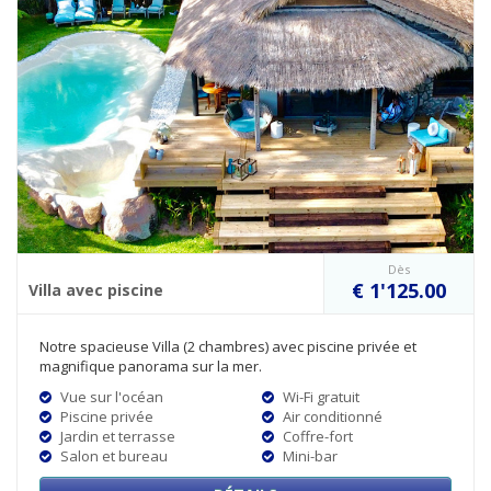
Dès
€ 1'125.00
Villa avec piscine
Notre spacieuse Villa (2 chambres) avec piscine privée et
magnifique panorama sur la mer.
Vue sur l'océan
Wi-Fi gratuit
Piscine privée
Air conditionné
Jardin et terrasse
Coffre-fort
Salon et bureau
Mini-bar