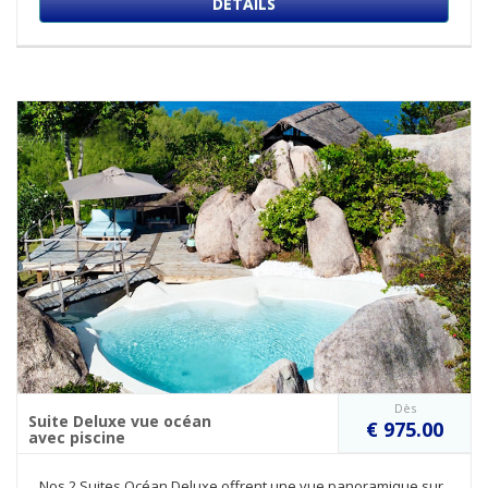
DÉTAILS
Dès
Suite Deluxe vue océan
€ 975.00
avec piscine
Nos 2 Suites Océan Deluxe offrent une vue panoramique sur