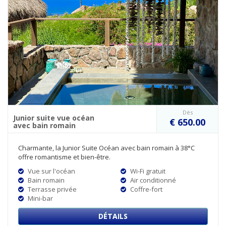
Dès
Junior suite vue océan
€ 650.00
avec bain romain
Charmante, la Junior Suite Océan avec bain romain à 38°C
offre romantisme et bien-être.
Vue sur l'océan
Wi-Fi gratuit
Bain romain
Air conditionné
Terrasse privée
Coffre-fort
Mini-bar
DÉTAILS